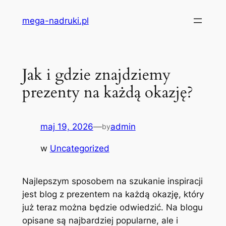
Przejdź
mega-nadruki.pl
do
treści
Jak i gdzie znajdziemy
prezenty na każdą okazję?
maj 19, 2026
—
admin
by
w
Uncategorized
Najlepszym sposobem na szukanie inspiracji
jest blog z prezentem na każdą okazję, który
już teraz można będzie odwiedzić. Na blogu
opisane są najbardziej popularne, ale i